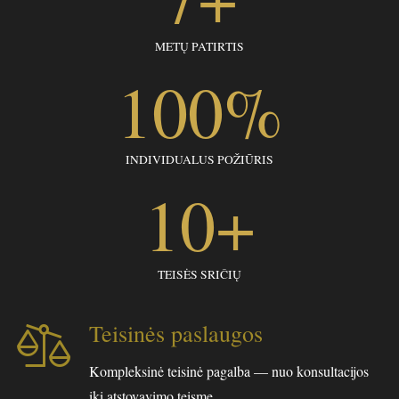
METŲ PATIRTIS
100
%
INDIVIDUALUS POŽIŪRIS
10
+
TEISĖS SRIČIŲ
Teisinės paslaugos
Kompleksinė teisinė pagalba — nuo konsultacijos
iki atstovavimo teisme.