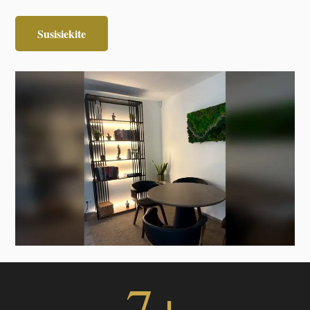
Susisiekite
7
+