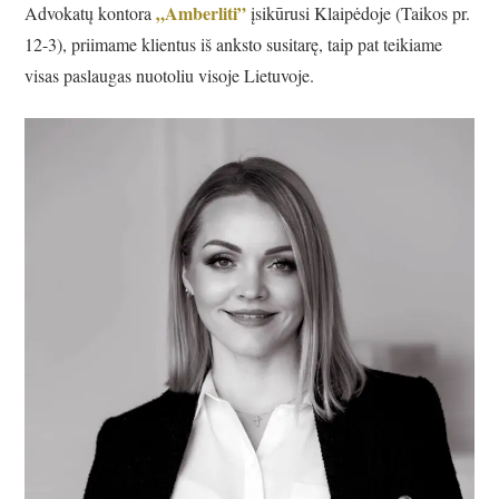
„Amberliti”
Advokatų kontora
įsikūrusi Klaipėdoje (Taikos pr.
12-3), priimame klientus iš anksto susitarę, taip pat teikiame
visas paslaugas nuotoliu visoje Lietuvoje.