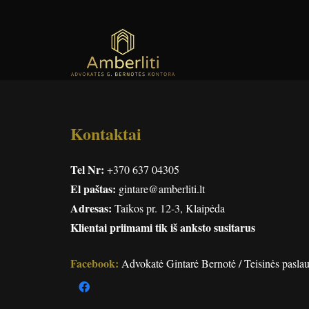
Kontaktai
Tel Nr:
+370 637 04305
El paštas:
gintare@amberliti.lt
Adresas:
Taikos pr. 12-3, Klaipėda
Klientai priimami tik iš anksto susitarus
Facebook:
Advokatė Gintarė Bernotė / Teisinės paslau