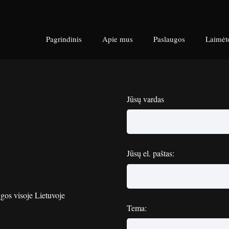
Pagrindinis
Apie mus
Paslaugos
Laimėt
Jūsų vardas
Jūsų el. paštas:
gos visoje Lietuvoje
Tema: