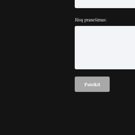
Jūsų pranešimas: