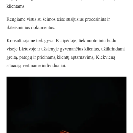
klientams.
Rengiame visus su šeimos teise susijusius procesinius ir
ikiteisminius dokumentus.
Konsultuojame tiek gyvai Klaipėdoje, tiek nuotoliniu būdu
visoje Lietuvoje ir užsienyje gyvenančius klientus, užtikrindami
greitą, patogų ir prieinamą klientų aptarnavimą. Kiekvieną
situaciją vertiname individualiai.