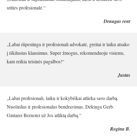
srities profesionalė.“
Draugas rent
„Labai rūpestinga ir profesionali advokatė, greitai ir laiku atsako
į iškilusius klausimus. Super žmogus, rekomenduoju visiems,
kam reikia teisinės pagalbos!“
Justas
„Labai profesionali, laiku ir kokybiškai atlieka savo darbą.
Nuoširdus ir profesionalus bendravimas. Dėkinga Gerb.
Gintarei Bernotei už Jos atliktą darbą.“
Regina B.