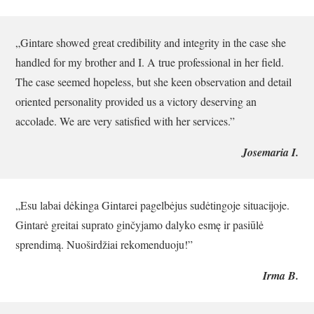
„Gintare showed great credibility and integrity in the case she
handled for my brother and I. A true professional in her field.
The case seemed hopeless, but she keen observation and detail
oriented personality provided us a victory deserving an
accolade. We are very satisfied with her services.”
Josemaria I.
„Esu labai dėkinga Gintarei pagelbėjus sudėtingoje situacijoje.
Gintarė greitai suprato ginčyjamo dalyko esmę ir pasiūlė
sprendimą. Nuoširdžiai rekomenduoju!”
Irma B.