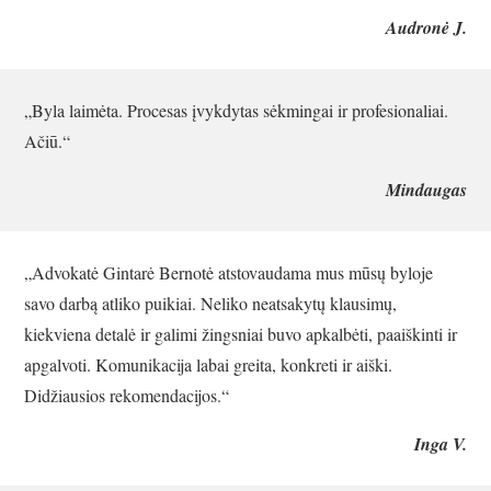
Audronė J.
„Byla laimėta. Procesas įvykdytas sėkmingai ir profesionaliai.
Ačiū.“
Mindaugas
„Advokatė Gintarė Bernotė atstovaudama mus mūsų byloje
savo darbą atliko puikiai. Neliko neatsakytų klausimų,
kiekviena detalė ir galimi žingsniai buvo apkalbėti, paaiškinti ir
apgalvoti. Komunikacija labai greita, konkreti ir aiški.
Didžiausios rekomendacijos.“
Inga V.