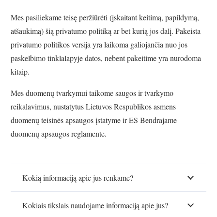
Mes pasiliekame teisę peržiūrėti (įskaitant keitimą, papildymą,
atšaukimą) šią privatumo politiką ar bet kurią jos dalį. Pakeista
privatumo politikos versija yra laikoma galiojančia nuo jos
paskelbimo tinklalapyje datos, nebent pakeitime yra nurodoma
kitaip.
Mes duomenų tvarkymui taikome saugos ir tvarkymo
reikalavimus, nustatytus Lietuvos Respublikos asmens
duomenų teisinės apsaugos įstatyme ir ES Bendrajame
duomenų apsaugos reglamente.
Kokią informaciją apie jus renkame?
Kokiais tikslais naudojame informaciją apie jus?